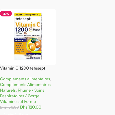
-20%
Vitamin C 1200 tetesept
Compléments alimentaires
,
Compléments Alimentaires
Naturels
,
Rhume / Soins
Respiratoires / Gorge
,
Vitamines et Forme
Dhs
120,00
Dhs
150,00
Ajouter Au Panier