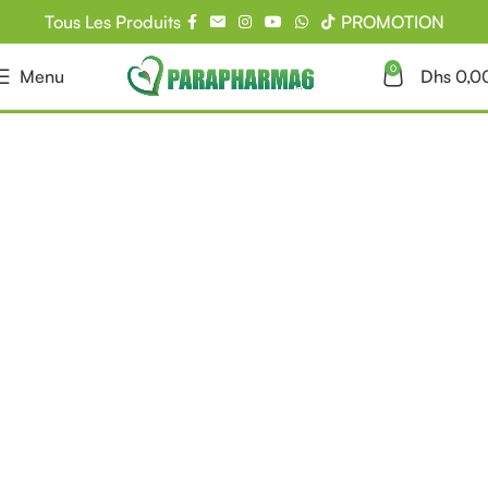
Tous Les Produits
PROMOTION
0
Menu
Dhs
0,0