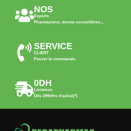
NOS
Experts
Pharmaciens, dermo-conseillères...
SERVICE
CLIENT
Passer la commande.
0DH
Livraison
Dès 299dhs d'achat(*)