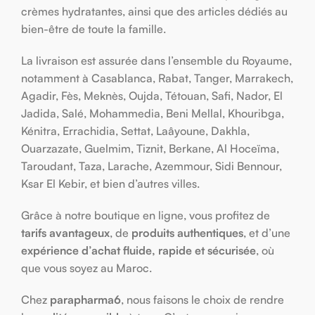
crèmes hydratantes, ainsi que des articles dédiés au
bien-être de toute la famille.
La livraison est assurée dans l’ensemble du Royaume,
notamment à Casablanca, Rabat, Tanger, Marrakech,
Agadir, Fès, Meknès, Oujda, Tétouan, Safi, Nador, El
Jadida, Salé, Mohammedia, Beni Mellal, Khouribga,
Kénitra, Errachidia, Settat, Laâyoune, Dakhla,
Ouarzazate, Guelmim, Tiznit, Berkane, Al Hoceïma,
Taroudant, Taza, Larache, Azemmour, Sidi Bennour,
Ksar El Kebir, et bien d’autres villes.
Grâce à notre boutique en ligne, vous profitez de
tarifs avantageux
, de
produits authentiques
, et d’une
expérience d’achat fluide, rapide et sécurisée
, où
que vous soyez au Maroc.
Chez
parapharma6
, nous faisons le choix de rendre