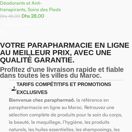
Déodorants et Anti-
transpirants
,
Soins des Pieds
Dhs
28,00
Dhs
45,00
Ajouter Au Panier
VOTRE PARAPHARMACIE EN LIGNE
AU MEILLEUR PRIX, AVEC UNE
QUALITÉ GARANTIE.
Profitez d’une livraison rapide et fiable
dans toutes les villes du Maroc.
TARIFS COMPÉTITIFS ET PROMOTIONS
EXCLUSIVES
Bienvenue chez parapharma6
, la référence en
parapharmacie en ligne au Maroc. Retrouvez une
sélection complète de produits pour le soin du corps,
la beauté, le maquillage, l’hygiène, les produits
naturels, les huiles essentielles, les shampooings, les