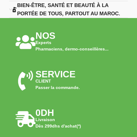
BIEN-ÊTRE, SANTÉ ET BEAUTÉ À LA
PORTÉE DE TOUS, PARTOUT AU MAROC.
NOS
Experts
Pharmaciens, dermo-conseillères...
SERVICE
CLIENT
Passer la commande.
0DH
Livraison
Dès 299dhs d'achat(*)