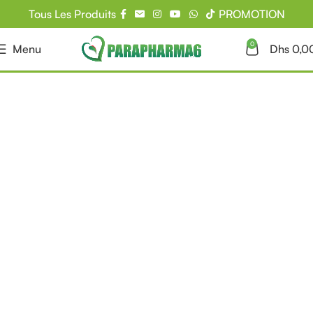
Tous Les Produits
PROMOTION
0
Menu
Dhs
0,0