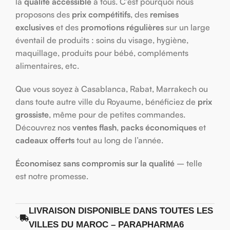
la
qualité accessible
à tous. C’est pourquoi nous
proposons des
prix compétitifs
, des
remises
exclusives
et des
promotions régulières
sur un large
éventail de produits : soins du visage, hygiène,
maquillage, produits pour bébé, compléments
alimentaires, etc.
Que vous soyez à Casablanca, Rabat, Marrakech ou
dans toute autre ville du Royaume, bénéficiez de
prix
grossiste
, même pour de petites commandes.
Découvrez nos
ventes flash
,
packs économiques
et
cadeaux offerts
tout au long de l’année.
Économisez sans compromis sur la qualité
– telle
est notre promesse.
LIVRAISON DISPONIBLE DANS TOUTES LES
VILLES DU MAROC – PARAPHARMA6