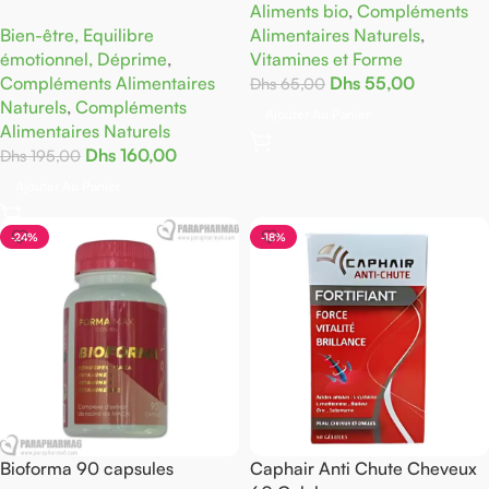
Aliments bio
,
Compléments
Bien-être, Equilibre
Alimentaires Naturels
,
émotionnel, Déprime
,
Vitamines et Forme
Compléments Alimentaires
Dhs
55,00
Dhs
65,00
Naturels
,
Compléments
Ajouter Au Panier
Alimentaires Naturels
Dhs
160,00
Dhs
195,00
Ajouter Au Panier
-24%
-18%
Bioforma 90 capsules
Caphair Anti Chute Cheveux