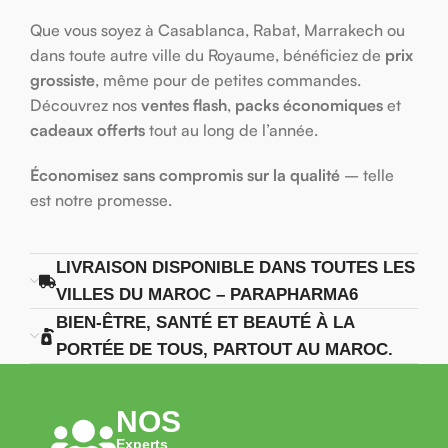
Que vous soyez à Casablanca, Rabat, Marrakech ou
dans toute autre ville du Royaume, bénéficiez de
prix
grossiste
, même pour de petites commandes.
Découvrez nos
ventes flash
,
packs économiques
et
cadeaux offerts
tout au long de l’année.
Économisez sans compromis sur la qualité
– telle
est notre promesse.
LIVRAISON DISPONIBLE DANS TOUTES LES
VILLES DU MAROC – PARAPHARMA6
BIEN-ÊTRE, SANTÉ ET BEAUTÉ À LA
PORTÉE DE TOUS, PARTOUT AU MAROC.
NOS
Experts