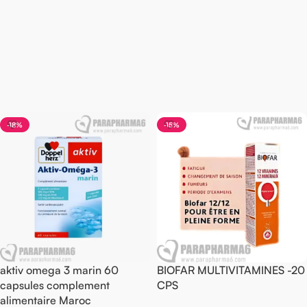
-18%
-15%
aktiv omega 3 marin 60
BIOFAR MULTIVITAMINES -20
capsules complement
CPS
alimentaire Maroc