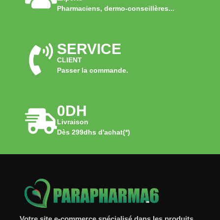
Pharmaciens, dermo-conseillères...
SERVICE
CLIENT
Passer la commande.
0DH
Livraison
Dès 299dhs d'achat(*)
Votre site e-commerce spécialisé dans les produits