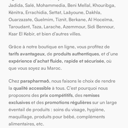
Jadida, Salé, Mohammedia, Beni Mellal, Khouribga,
Kénitra, Errachidia, Settat, Laâyoune, Dakhla,
Ouarzazate, Guelmim, Tiznit, Berkane, Al Hoceïma,
Taroudant, Taza, Larache, Azemmour, Sidi Bennour,
Ksar El Kebir, et bien d’autres villes.
Grâce à notre boutique en ligne, vous profitez de
tarifs avantageux
, de
produits authentiques
, et d’une
expérience d’achat fluide, rapide et sécurisée
, où
que vous soyez au Maroc.
Chez
parapharma6
, nous faisons le choix de rendre
la
qualité accessible
à tous. C’est pourquoi nous
proposons des
prix compétitifs
, des
remises
exclusives
et des
promotions régulières
sur un large
éventail de produits : soins du visage, hygiène,
maquillage, produits pour bébé, compléments
alimentaires, etc.