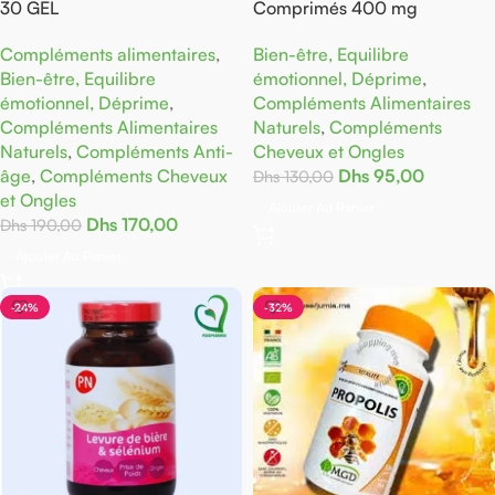
30 GEL
Comprimés 400 mg
Compléments alimentaires
,
Bien-être, Equilibre
Bien-être, Equilibre
émotionnel, Déprime
,
émotionnel, Déprime
,
Compléments Alimentaires
Compléments Alimentaires
Naturels
,
Compléments
Naturels
,
Compléments Anti-
Cheveux et Ongles
âge
,
Compléments Cheveux
Dhs
95,00
Dhs
130,00
et Ongles
Ajouter Au Panier
Dhs
170,00
Dhs
190,00
Ajouter Au Panier
-24%
-32%