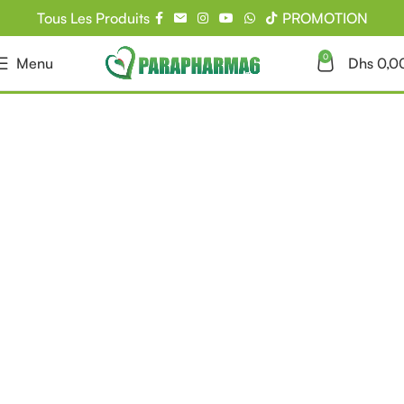
Tous Les Produits
PROMOTION
0
Menu
Dhs
0,0