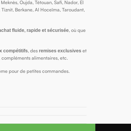
Meknès, Oujda, Tétouan, Safi, Nador, El
 Tiznit, Berkane, Al Hoceïma, Taroudant,
, où que
chat fluide, rapide et sécurisée
, des
et
x compétitifs
remises exclusives
, compléments alimentaires, etc.
ême pour de petites commandes.