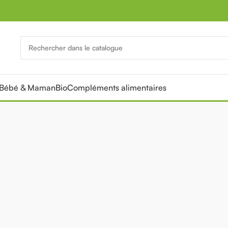
Bébé & Maman
Bio
Compléments alimentaires
PROMOTION
Tou