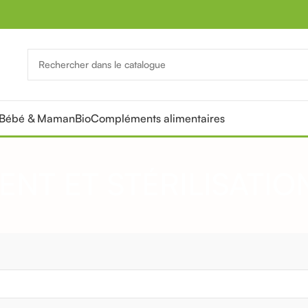
Bébé & Maman
Bio
Compléments alimentaires
PROMOTION
Tou
ENT ET STÉRILISATIO