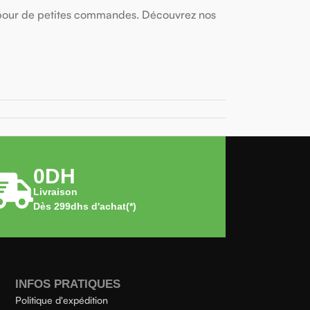
our de petites commandes. Découvrez nos
0DH
Livraison
Dès 299dhs d'achat(*)
INFOS PRATIQUES
Politique d'expédition