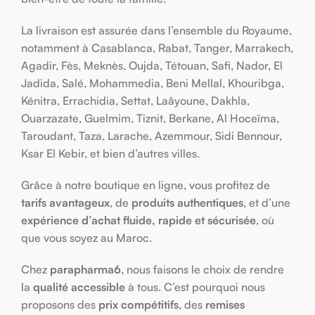
La livraison est assurée dans l’ensemble du Royaume,
notamment à Casablanca, Rabat, Tanger, Marrakech,
Agadir, Fès, Meknès, Oujda, Tétouan, Safi, Nador, El
Jadida, Salé, Mohammedia, Beni Mellal, Khouribga,
Kénitra, Errachidia, Settat, Laâyoune, Dakhla,
Ouarzazate, Guelmim, Tiznit, Berkane, Al Hoceïma,
Taroudant, Taza, Larache, Azemmour, Sidi Bennour,
Ksar El Kebir, et bien d’autres villes.
Grâce à notre boutique en ligne, vous profitez de
tarifs avantageux
, de
produits authentiques
, et d’une
expérience d’achat fluide, rapide et sécurisée
, où
que vous soyez au Maroc.
Chez
parapharma6
, nous faisons le choix de rendre
la
qualité accessible
à tous. C’est pourquoi nous
proposons des
prix compétitifs
, des
remises