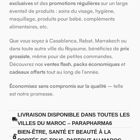
exclusives
et des
promotions régulières
sur un large
éventail de produits : soins du visage, hygiène,
maquillage, produits pour bébé, compléments
alimentaires, etc.
Que vous soyez à Casablanca, Rabat, Marrakech ou
dans toute autre ville du Royaume, bénéficiez de
prix
grossiste
, même pour de petites commandes.
Découvrez nos
ventes flash
,
packs économiques
et
cadeaux offerts
tout au long de l’année.
Économisez sans compromis sur la qualité
– telle
est notre promesse.
LIVRAISON DISPONIBLE DANS TOUTES LES
VILLES DU MAROC – PARAPHARMA6
BIEN-ÊTRE, SANTÉ ET BEAUTÉ À LA