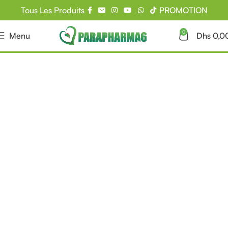
Tous Les Produits
PROMOTION
0
Menu
Dhs
0,0