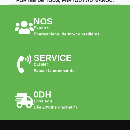
PORTÉE DE TOUS, PARTOUT AU MAROC.
NOS
Experts
Pharmaciens, dermo-conseillères...
SERVICE
CLIENT
Passer la commande.
0DH
Livraison
Dès 299dhs d'achat(*)