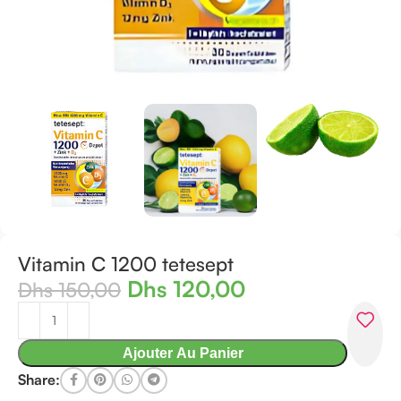
Vitamin C 1200 tetesept
Dhs
120,00
Dhs
150,00
Ajouter Au Panier
Share: