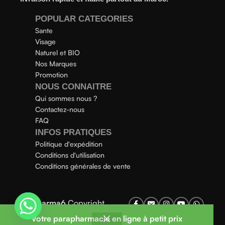
POPULAR CATEGORIES
Sante
Visage
Naturel et BIO
Nos Marques
Promotion
NOUS CONNAITRE
Qui sommes nous ?
Contactez-nous
FAQ
INFOS PRATIQUES
Politique d'expédition
Conditions d'utilisation
Conditions générales de vente
Parapharma6
Copyright
2025
Votre parapharmacie en ligne à petit prix