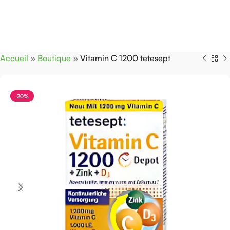
Accueil
»
Boutique
»
Vitamin C 1200 tetesept
-20%