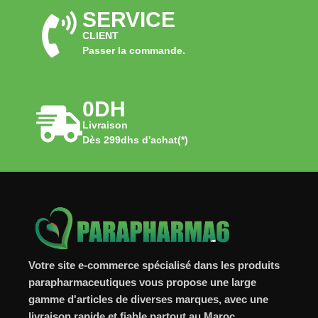
SERVICE
CLIENT
Passer la commande.
0DH
Livraison
Dès 299dhs d'achat(*)
Votre site e-commerce spécialisé dans les produits
parapharmaceutiques vous propose une large
gamme d'articles de diverses marques, avec une
livraison rapide et fiable partout au Maroc.