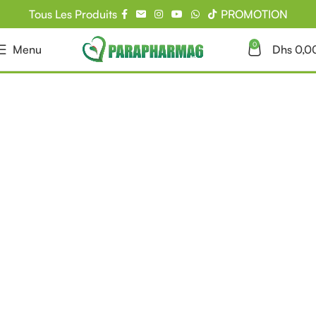
Tous Les Produits
PROMOTION
0
Menu
Dhs
0,0