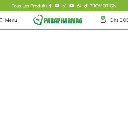
Tous Les Produits
PROMOTION
0
Menu
Dhs
0,0