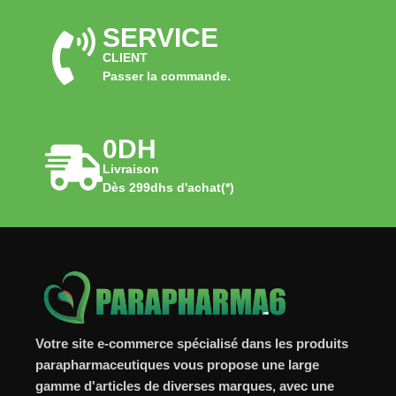
SERVICE
CLIENT
Passer la commande.
0DH
Livraison
Dès 299dhs d'achat(*)
Votre site e-commerce spécialisé dans les produits
parapharmaceutiques vous propose une large
gamme d'articles de diverses marques, avec une