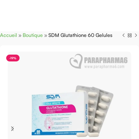
Accueil
»
Boutique
»
SDM Glutathione 60 Gelules
-19%