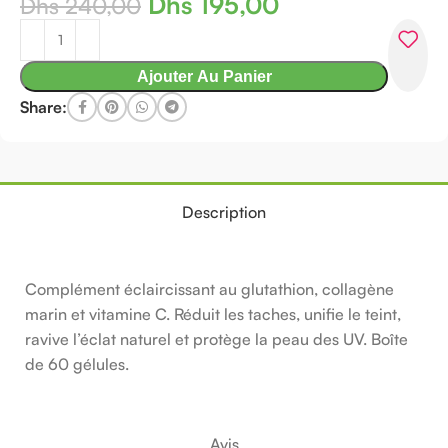
Dhs
195,00
Dhs
240,00
Ajouter Au Panier
Share:
Description
Complément éclaircissant au glutathion, collagène
marin et vitamine C. Réduit les taches, unifie le teint,
ravive l’éclat naturel et protège la peau des UV. Boîte
de 60 gélules.
Avis