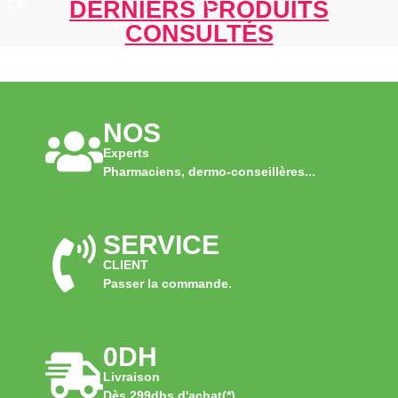
DERNIERS PRODUITS
CONSULTÉS
NOS
Experts
Pharmaciens, dermo-conseillères...
SERVICE
CLIENT
Passer la commande.
0DH
Livraison
Dès 299dhs d'achat(*)