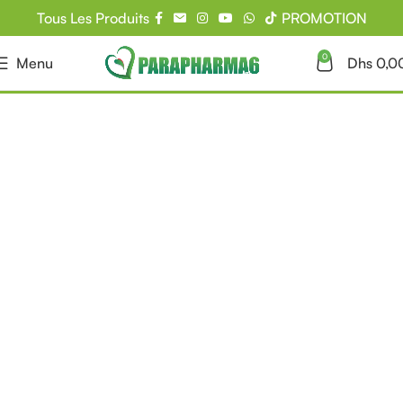
Tous Les Produits
PROMOTION
0
Menu
Dhs
0,0