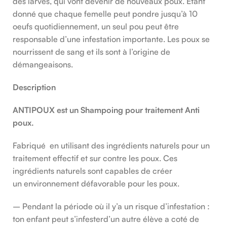
des larves, qui vont devenir de nouveaux poux. Etant
donné que chaque femelle peut pondre jusqu’à 10
oeufs quotidiennement, un seul pou peut être
responsable d’une infestation importante. Les poux se
nourrissent de sang et ils sont à l’origine de
démangeaisons.
Description
ANTIPOUX est un Shampoing pour traitement Anti
poux.
Fabriqué en utilisant des ingrédients naturels pour un
traitement effectif et sur contre les poux. Ces
ingrédients naturels sont capables de créer
un environnement défavorable pour les poux.
– Pendant la période où il y’a un risque d’infestation :
ton enfant peut s’infesterd’un autre élève a coté de