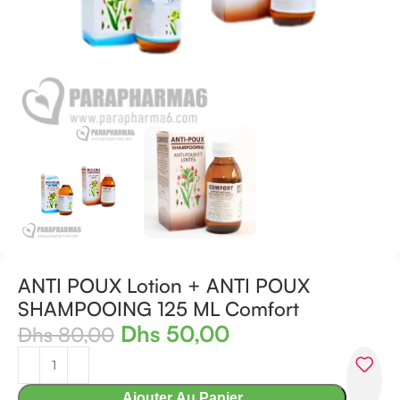
ANTI POUX Lotion + ANTI POUX
SHAMPOOING 125 ML Comfort
Dhs
50,00
Dhs
80,00
Ajouter Au Panier