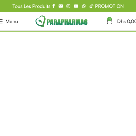
Tous Les Produits
PROMOTION
0
Menu
Dhs
0,0