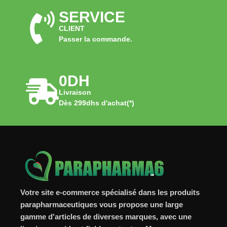
SERVICE
CLIENT
Passer la commande.
0DH
Livraison
Dès 299dhs d'achat(*)
Votre site e-commerce spécialisé dans les produits
parapharmaceutiques vous propose une large
gamme d'articles de diverses marques, avec une