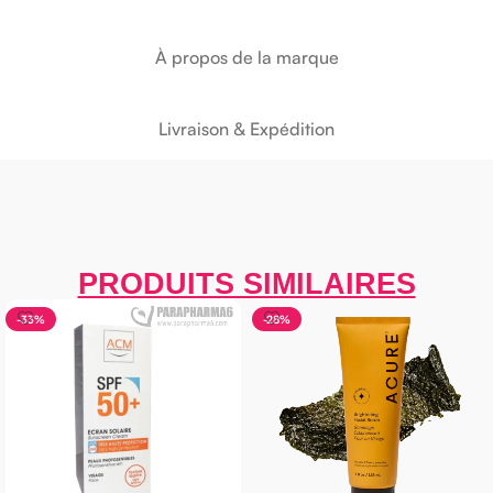
À propos de la marque
Livraison & Expédition
PRODUITS SIMILAIRES
33%
-28%
-