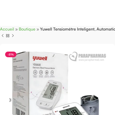
Accueil
»
Boutique
»
Yuwell Tensiométre Inteligent, Automati
-31%