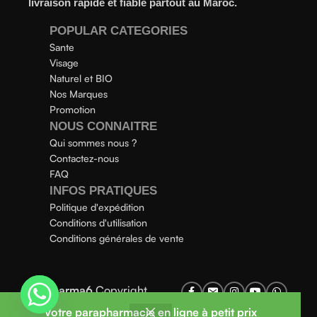
livraison rapide et fiable partout au Maroc.
POPULAR CATEGORIES
Sante
Visage
Naturel et BIO
Nos Marques
Promotion
NOUS CONNAITRE
Qui sommes nous ?
Contactez-nous
FAQ
INFOS PRATIQUES
Politique d'expédition
Conditions d'utilisation
Conditions générales de vente
Parapharma6
Copyright
2025
Votre parapharmacie en ligne à petit prix