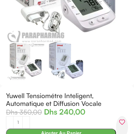
Yuwell Tensiométre Inteligent,
Automatique et Diffusion Vocale
Dhs
240,00
Dhs
350,00
Ajouter Au Panier