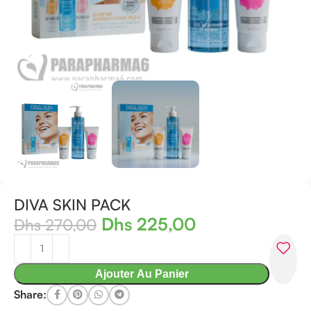
DIVA SKIN PACK
Dhs
225,00
Dhs
270,00
Ajouter Au Panier
Share: