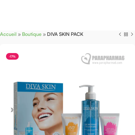
Accueil
»
Boutique
»
DIVA SKIN PACK
-17%