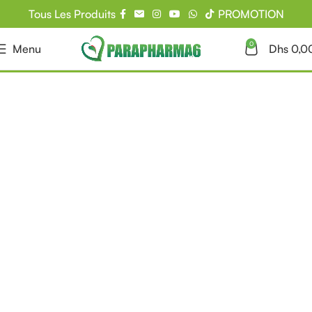
Tous Les Produits
PROMOTION
0
Menu
Dhs
0,0