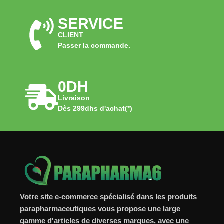
SERVICE
CLIENT
Passer la commande.
0DH
Livraison
Dès 299dhs d'achat(*)
Votre site e-commerce spécialisé dans les produits
parapharmaceutiques vous propose une large
gamme d'articles de diverses marques, avec une