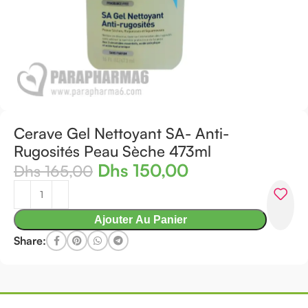
Cerave Gel Nettoyant SA- Anti-
Rugosités Peau Sèche 473ml
Dhs
150,00
Dhs
165,00
Ajouter Au Panier
Share: