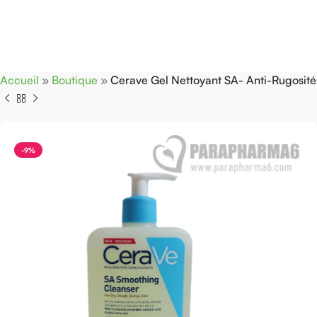
Accueil
»
Boutique
»
Cerave Gel Nettoyant SA- Anti-Rugosit
-9%