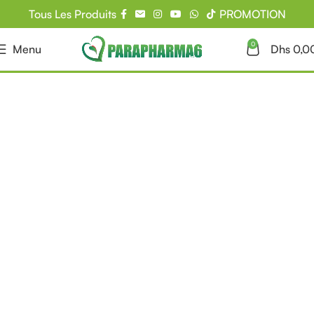
Tous Les Produits
PROMOTION
0
Menu
Dhs
0,0