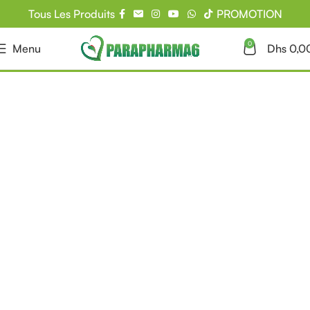
Tous Les Produits
PROMOTION
0
Menu
Dhs
0,0