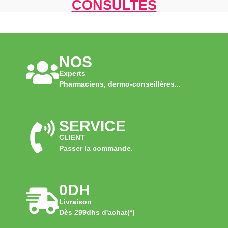
CONSULTÉS
NOS
Experts
Pharmaciens, dermo-conseillères...
SERVICE
CLIENT
Passer la commande.
0DH
Livraison
Dès 299dhs d'achat(*)