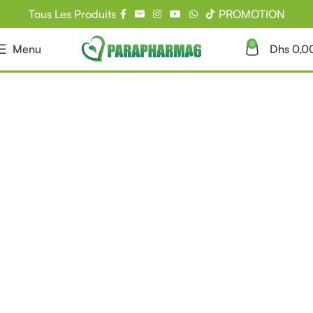
Tous Les Produits
PROMOTION
0
Menu
Dhs
0,0