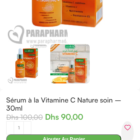
Sérum à la Vitamine C Nature soin –
30ml
Dhs
90,00
Dhs
100,00
Ajouter Au Panier