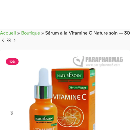
Accueil
»
Boutique
»
Sérum à la Vitamine C Nature soin – 3
-10%