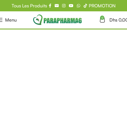
Tous Les Produits
PROMOTION
0
Menu
Dhs
0,0