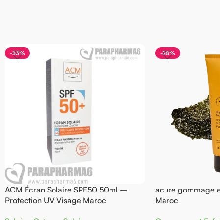
-33%
-28%
ACM Écran Solaire SPF50 50ml –
acure gommage ex
Protection UV Visage Maroc
Maroc