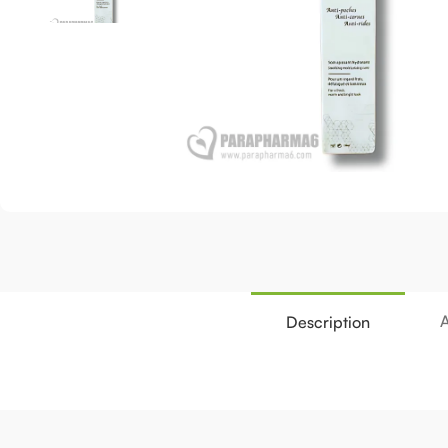
A
Description