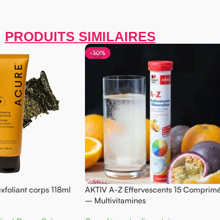
PRODUITS SIMILAIRES
-30%
foliant corps 118ml
AKTIV A-Z Effervescents 15 Comprim
– Multivitamines