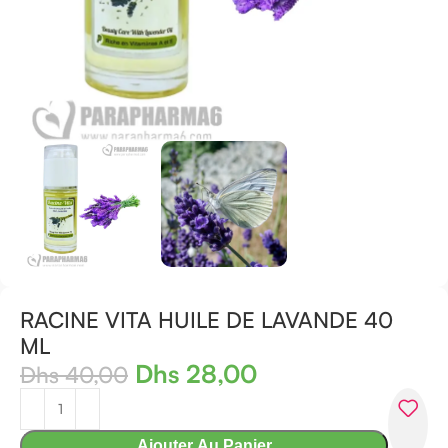
RACINE VITA HUILE DE LAVANDE 40
ML
Dhs
28,00
Dhs
40,00
Ajouter Au Panier