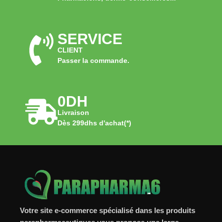
SERVICE
CLIENT
Passer la commande.
0DH
Livraison
Dès 299dhs d'achat(*)
Votre site e-commerce spécialisé dans les produits