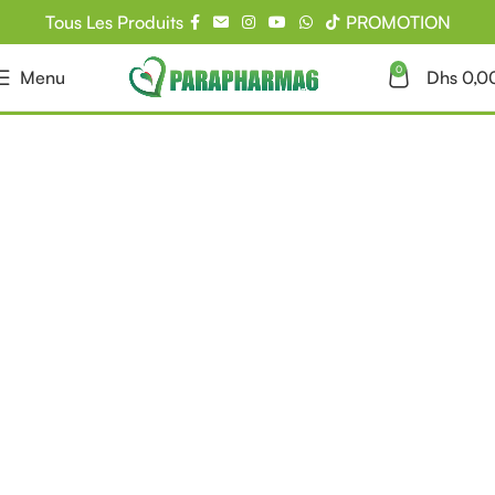
Tous Les Produits
PROMOTION
0
Menu
Dhs
0,0