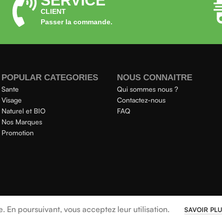
SERVICE
CLIENT
Passer la commande.
POPULAR CATEGORIES
NOUS CONNAITRE
Sante
Qui sommes nous ?
Visage
Contactez-nous
Naturel et BIO
FAQ
Nos Marques
Promotion
. En poursuivant, vous acceptez leur utilisation.
SAVOIR PL