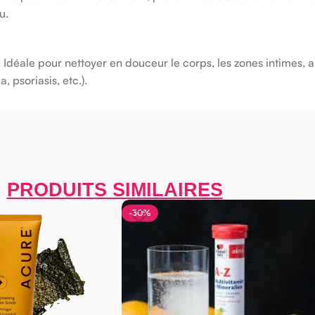
u.
. Idéale pour nettoyer en douceur le corps, les zones intimes, a
 psoriasis, etc.).
PRODUITS SIMILAIRES
-30%