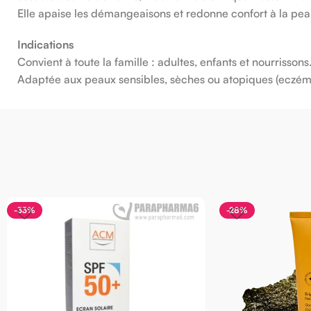
Elle apaise les démangeaisons et redonne confort à la pea
Indications
Convient à toute la famille : adultes, enfants et nourrissons
Adaptée aux peaux sensibles, sèches ou atopiques (eczéma,
33%
-28%