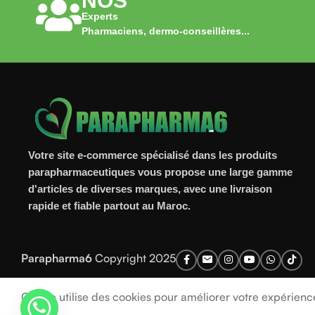
NOS
Experts
Pharmaciens, dermo-conseillères...
Votre site e-commerce spécialisé dans les produits
parapharmaceutiques vous propose une large gamme
d'articles de diverses marques, avec une livraison
rapide et fiable partout au Maroc.
Parapharma6
Copyright 2025
Ce site utilise des cookies pour améliorer votre expérience