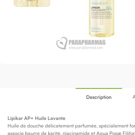
A
Description
Lipikar AP+ Huile Lavante
Huile de douche délicatement parfumée, spécialement form
associe beurre de karité, niacinamide et Aqua Posæ Filifo