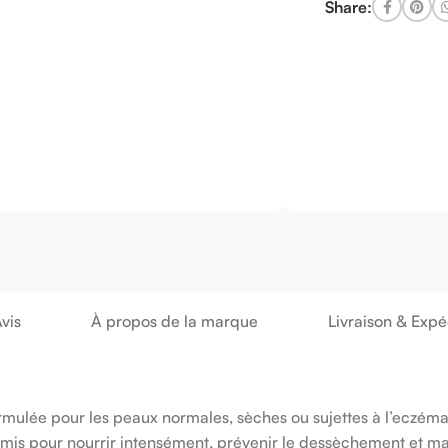
Share:
vis
À propos de la marque
Livraison & Expé
ulée pour les peaux normales, sèches ou sujettes à l’eczéma
rmis pour nourrir intensément, prévenir le dessèchement et ma