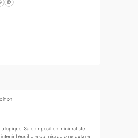
dition
 atopique. Sa composition minimaliste
intenir l’équilibre du microbiome cutané.