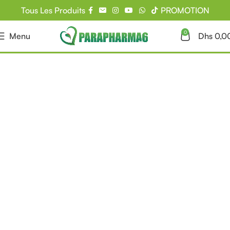
Tous Les Produits
PROMOTION
0
Menu
Dhs
0,0