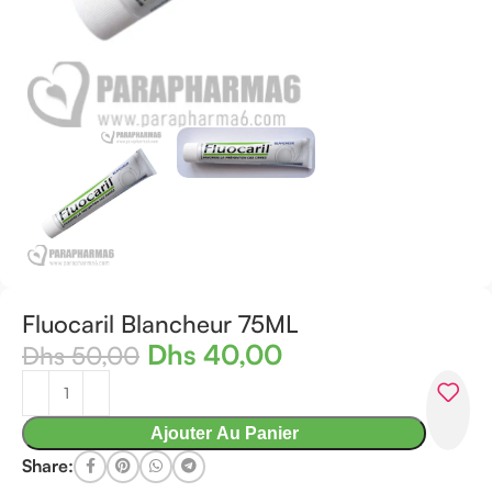
Fluocaril Blancheur 75ML
Dhs
40,00
Dhs
50,00
Ajouter Au Panier
Share: