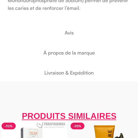
Monofluorophosphate de Sodium) permet de prévenir
les caries et de renforcer l’émail.
Avis
À propos de la marque
Livraison & Expédition
PRODUITS SIMILAIRES
-33%
-28%