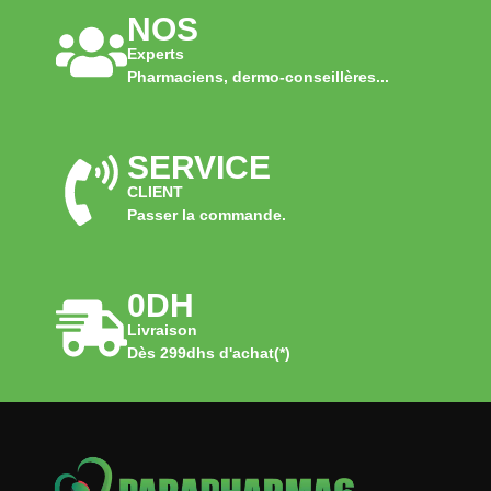
NOS
Experts
Pharmaciens, dermo-conseillères...
SERVICE
CLIENT
Passer la commande.
0DH
Livraison
Dès 299dhs d'achat(*)