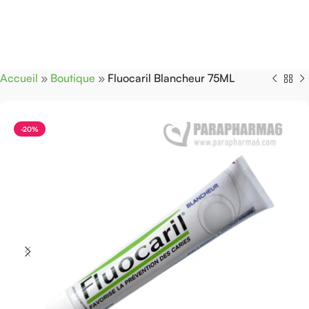
Accueil
»
Boutique
»
Fluocaril Blancheur 75ML
-20%