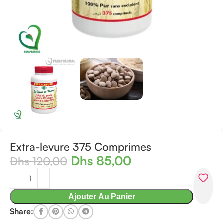
Extra-levure 375 Comprimes
Dhs
85,00
Dhs
120,00
Ajouter Au Panier
Share: