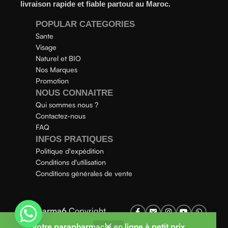
livraison rapide et fiable partout au Maroc.
POPULAR CATEGORIES
Sante
Visage
Naturel et BIO
Nos Marques
Promotion
NOUS CONNAITRE
Qui sommes nous ?
Contactez-nous
FAQ
INFOS PRATIQUES
Politique d'expédition
Conditions d'utilisation
Conditions générales de vente
Parapharma6
Copyright
2025
Votre parapharmacie en ligne à petit prix