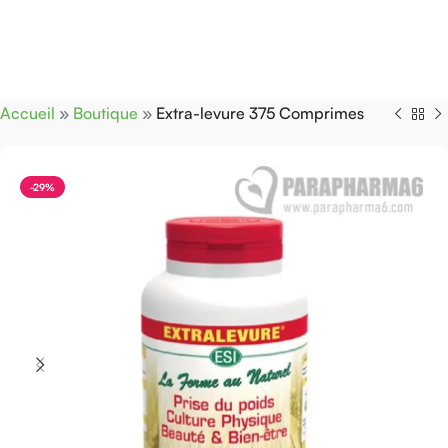
Accueil
»
Boutique
»
Extra-levure 375 Comprimes
-29%