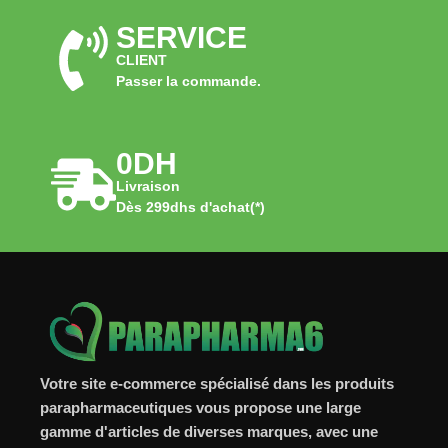
SERVICE
CLIENT
Passer la commande.
0DH
Livraison
Dès 299dhs d'achat(*)
Votre site e-commerce spécialisé dans les produits
parapharmaceutiques vous propose une large
gamme d'articles de diverses marques, avec une