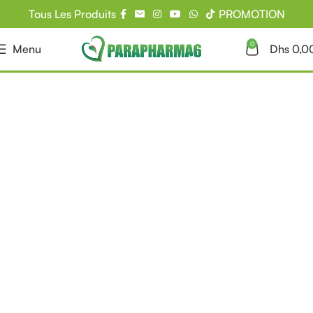
Tous Les Produits
PROMOTION
0
Menu
Dhs
0,0