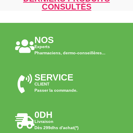
CONSULTÉS
NOS
Experts
Pharmaciens, dermo-conseillères...
SERVICE
CLIENT
Passer la commande.
0DH
Livraison
Dès 299dhs d'achat(*)