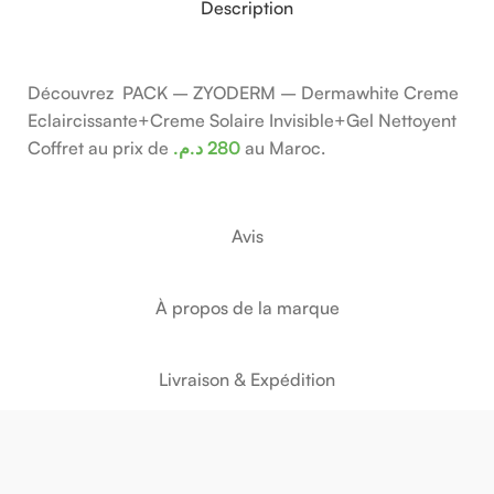
Description
Découvrez PACK – ZYODERM – Dermawhite Creme
Eclaircissante+Creme Solaire Invisible+Gel Nettoyent
Coffret au prix de
د.م.
280
au Maroc.
Avis
À propos de la marque
Livraison & Expédition