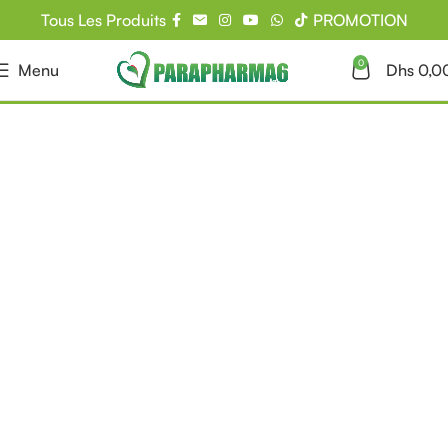
Tous Les Produits
PROMOTION
0
Menu
Dhs
0,0