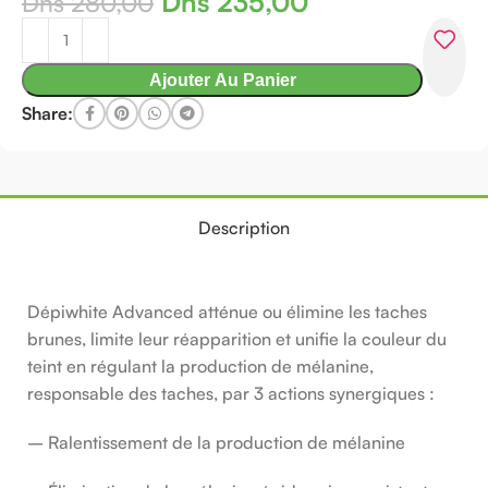
Dhs
235,00
Dhs
280,00
Ajouter Au Panier
Share:
Description
Dépiwhite Advanced atténue ou élimine les taches
brunes, limite leur réapparition et unifie la couleur du
teint en régulant la production de mélanine,
responsable des taches, par 3 actions synergiques :
– Ralentissement de la production de mélanine