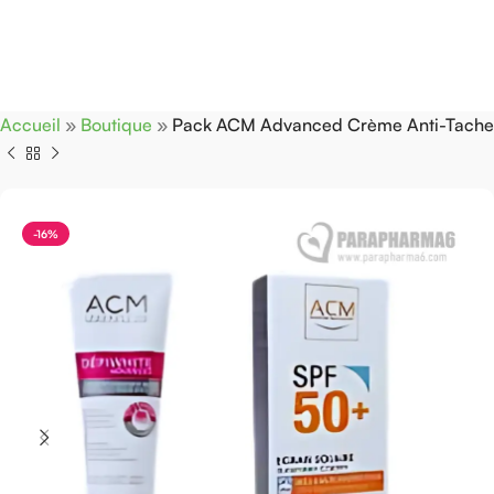
Accueil
»
Boutique
»
Pack ACM Advanced Crème Anti-Tache
-16%