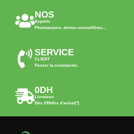
NOS
Experts
Pharmaciens, dermo-conseillères...
SERVICE
CLIENT
Passer la commande.
0DH
Livraison
Dès 299dhs d'achat(*)