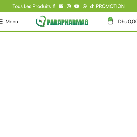
Tous Les Produits
PROMOTION
0
Menu
Dhs
0,0